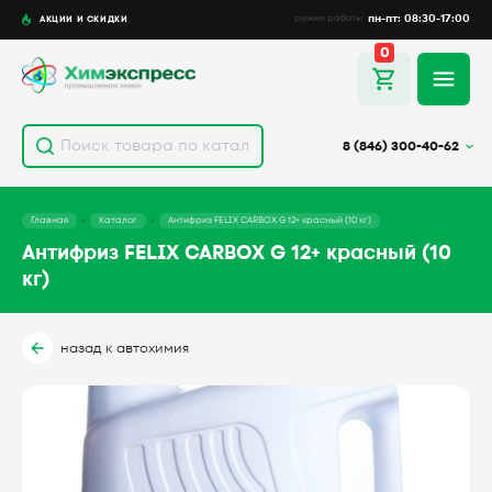
пн-пт: 08:30-17:00
АКЦИИ И СКИДКИ
режим работы
0
8 (846) 300-40-62
Главная
Каталог
Антифриз FELIX CARBOX G 12+ красный (10 кг)
Антифриз FELIX CARBOX G 12+ красный (10
кг)
назад к автохимия