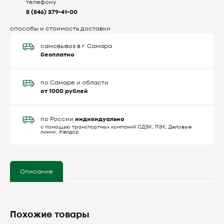
телефону
8 (846) 379-41-00
способы и стоимость доставки
самовывоз в г. Самара
бесплатно
по Самаре и области
от 1000 рублей
индивидуально
по России
с помощью транспортных компаний СДЭК, ПЭК, Деловые
линии, Желдор
Описание
Похожие товары