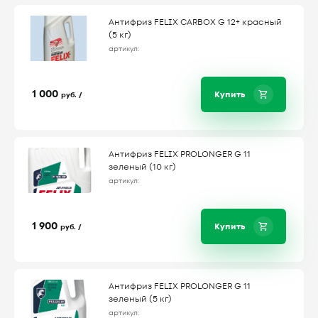
Антифриз FELIX CARBOX G 12+ красный
(5 кг)
артикул:
1 000
Купить
руб. /
Антифриз FELIX PROLONGER G 11
зеленый (10 кг)
артикул:
1 900
Купить
руб. /
Антифриз FELIX PROLONGER G 11
зеленый (5 кг)
артикул: