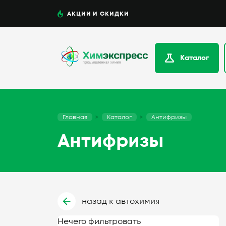
АКЦИИ И СКИДКИ
Каталог
Главная
Каталог
Антифризы
Антифризы
назад к автохимия
Нечего фильтровать