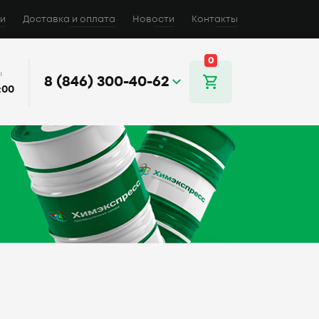
и
Доставка и оплата
Новости
Контакты
0
ы
8 (846) 300-40-62
:00