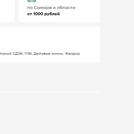
по Самаре и области
от 1000 рублей
паний СДЭК, ПЭК, Деловые линии, Желдор