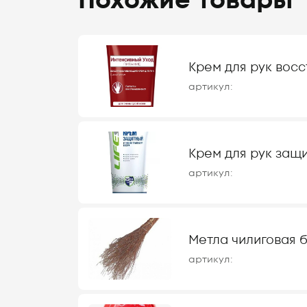
Похожие товары
Крем для рук вос
артикул:
Крем для рук защи
артикул:
Метла чилиговая б\
артикул: