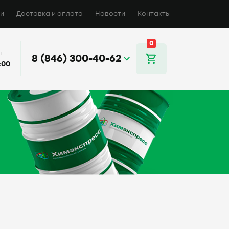
и
Доставка и оплата
Новости
Контакты
0
ы
8 (846) 300-40-62
:00