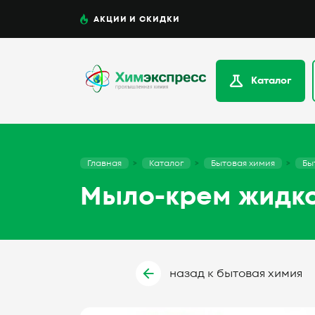
АКЦИИ И СКИДКИ
Каталог
Главная
Каталог
Бытовая химия
Бы
Мыло-крем жидко
назад к бытовая химия