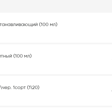
станавливающий (100 мл)
тный (100 мл)
чер. 1сорт (1\20)