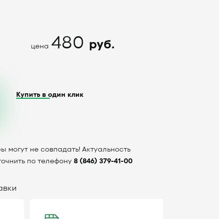
480
руб.
цена
Купить в один клик
ы могут не совпадать! Актуальность
точнить по телефону
8 (846) 379-41-00
авки