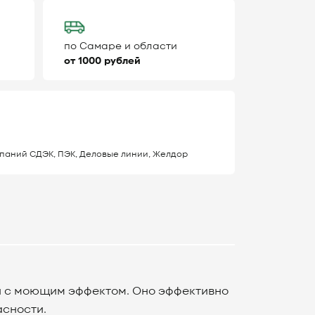
по Самаре и области
от 1000 рублей
паний СДЭК, ПЭК, Деловые линии, Желдор
ей с моющим эффектом. Оно эффективно
асности.