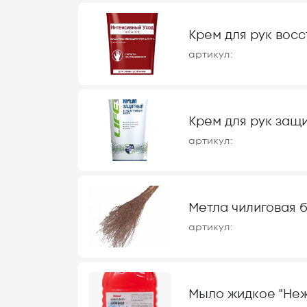
Крем для рук вос
артикул:
Крем для рук защи
артикул:
Метла чилиговая б\
артикул:
Мыло жидкое "Нежн