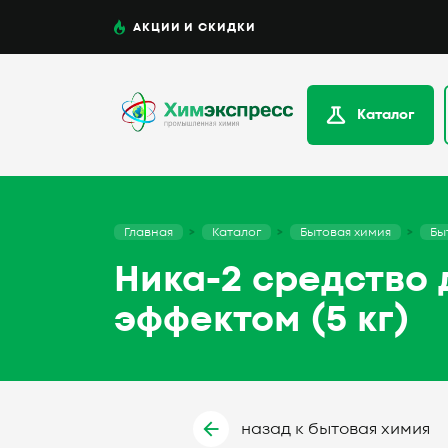
АКЦИИ И СКИДКИ
Каталог
Главная
Каталог
Бытовая химия
Бы
Ника-2 средство
эффектом (5 кг)
назад к бытовая химия