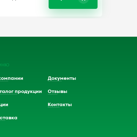
еню
компании
Документы
талог продукции
Отзывы
ции
Контакты
ставка