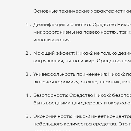
Основные технические характеристики 
Дезинфекция и очистка: Средство Ник
микроорганизмы на поверхностях, таких
использования.
Моющий эффект: Ника-2 не только дези
загрязнения, пятна и жир. Средство по
Универсальность применения: Ника-2 п
включая керамику, стекло, пластик, ме
Безопасность: Средство Ника-2 безопас
быть вредными для здоровья и окружающ
Экономичность: Ника-2 имеет концентр
небольшого количества средства. Это 