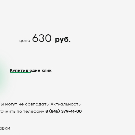
630
руб.
цена
Купить в один клик
ы могут не совпадать! Актуальность
точнить по телефону
8 (846) 379-41-00
авки