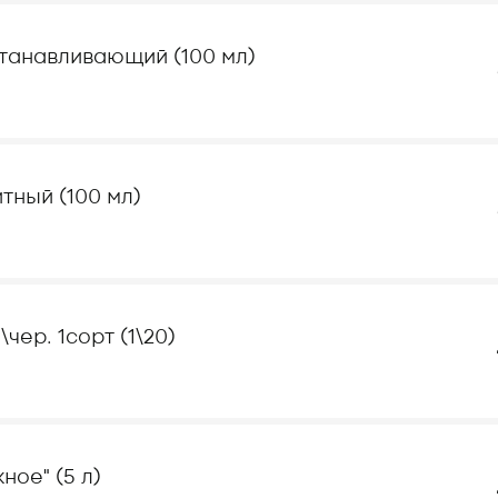
станавливающий (100 мл)
тный (100 мл)
чер. 1сорт (1\20)
ое" (5 л)