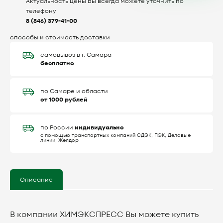
Актуальность цены Вы всегда можете уточнить по
телефону
8 (846) 379-41-00
способы и стоимость доставки
самовывоз в г. Самара
бесплатно
по Самаре и области
от 1000 рублей
индивидуально
по России
с помощью транспортных компаний СДЭК, ПЭК, Деловые
линии, Желдор
Описание
В компании ХИМЭКСПРЕСС Вы можете купить