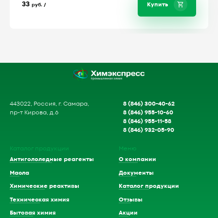
33
Купить
руб. /
8 (846) 300-40-62
443022, Россия, г. Самара,
8 (846) 955-10-60
пр-т Кирова, д.6
8 (846) 955-11-58
8 (846) 932-05-90
Каталог продукции
Меню
Антигололедные реагенты
О компании
Масла
Документы
Химические реактивы
Каталог продукции
Техническая химия
Отзывы
Бытовая химия
Акции