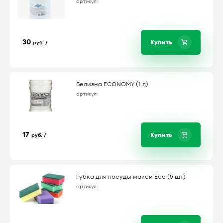
артикул:
30
Купить
руб. /
Белизна ECONOMY (1 л)
артикул:
17
Купить
руб. /
Губка для посуды макси Eco (5 шт)
артикул: