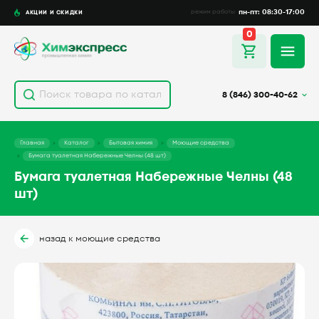
пн-пт: 08:30-17:00
АКЦИИ И СКИДКИ
режим работы
0
8 (846) 300-40-62
Главная
Каталог
Бытовая химия
Моющие средства
Бумага туалетная Набережные Челны (48 шт)
Бумага туалетная Набережные Челны (48
шт)
назад к моющие средства