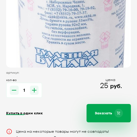
артикул:
цена
кол-во
25
руб.
Купить в один клик
Заказать
Цена на некоторые товары могут не совпадать!