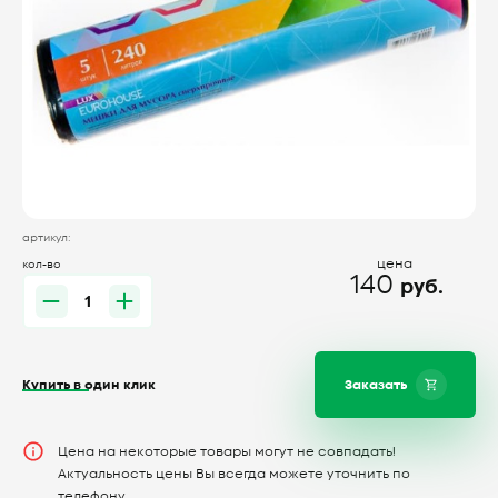
артикул:
цена
кол-во
140
руб.
Купить в один клик
Заказать
Цена на некоторые товары могут не совпадать!
Актуальность цены Вы всегда можете уточнить по
телефону