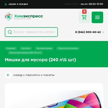
пн-пт: 08:30-17:00
АКЦИИ И СКИДКИ
режим работы
0
8 (846) 300-40-62
Главная
Каталог
Бытовая химия
Перчатки и пакеты
Мешки для мусора (240 л\5 шт)
Мешки для мусора (240 л\5 шт)
назад к перчатки и пакеты