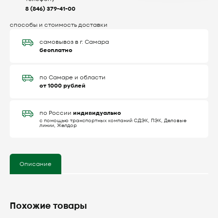
8 (846) 379-41-00
способы и стоимость доставки
самовывоз в г. Самара
бесплатно
по Самаре и области
от 1000 рублей
индивидуально
по России
с помощью транспортных компаний СДЭК, ПЭК, Деловые
линии, Желдор
Описание
Похожие товары