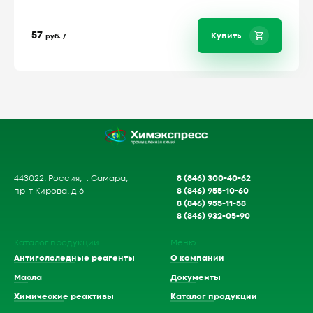
57
Купить
руб. /
8 (846) 300-40-62
443022, Россия, г. Самара,
8 (846) 955-10-60
пр-т Кирова, д.6
8 (846) 955-11-58
8 (846) 932-05-90
Каталог продукции
Меню
Антигололедные реагенты
О компании
Масла
Документы
Химические реактивы
Каталог продукции