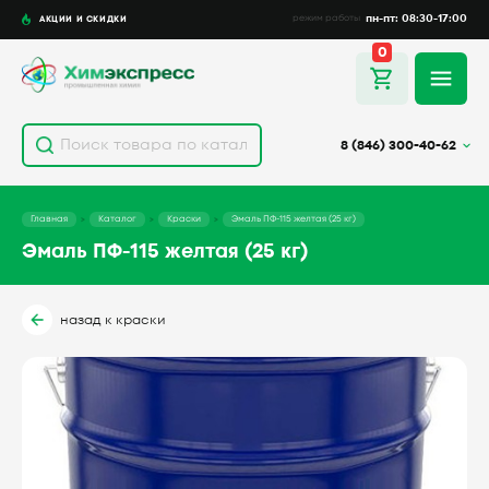
пн-пт: 08:30-17:00
АКЦИИ И СКИДКИ
режим работы
0
8 (846) 300-40-62
Главная
Каталог
Краски
Эмаль ПФ-115 желтая (25 кг)
Эмаль ПФ-115 желтая (25 кг)
назад к краски