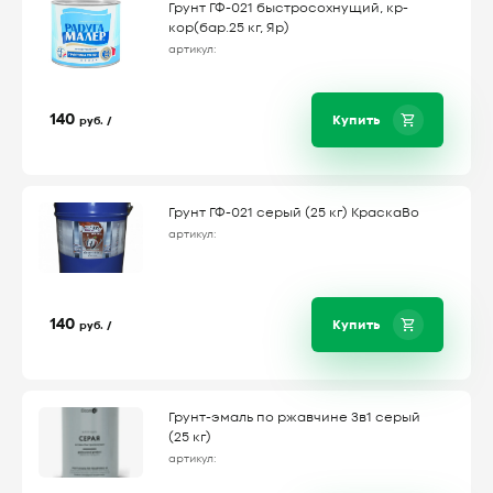
Грунт ГФ-021 быстросохнущий, кр-
кор(бар.25 кг, Яр)
артикул:
140
Купить
руб. /
Грунт ГФ-021 серый (25 кг) КраскаВо
артикул:
140
Купить
руб. /
Грунт-эмаль по ржавчине 3в1 серый
(25 кг)
артикул: