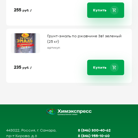
255
Купить
руб. /
Грунт-эмаль по ржавчине 3в1 зеленый
(25 кг)
артикул:
235
Купить
руб. /
8 (846) 300-40-62
443022, Россия, г. Самара,
8 (846) 955-10-60
пр-т Кирова, д.6