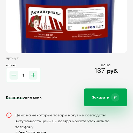
артикул:
цена
кол-во
137
руб.
Купить в один клик
Заказать
Цена на некоторые товары могут не совпадать!
Актуальность цены Вы всегда можете уточнить по
телефону