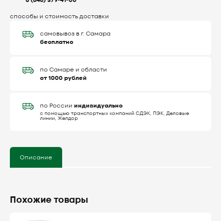
8 (846) 379-41-00
способы и стоимость доставки
самовывоз в г. Самара
бесплатно
по Самаре и области
от 1000 рублей
индивидуально
по России
с помощью транспортных компаний СДЭК, ПЭК, Деловые
линии, Желдор
Описание
Похожие товары