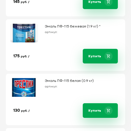
145
Купить
руб. /
Эмаль ПФ-115 бежевая (1.9 кг) *
артикул:
175
Купить
руб. /
Эмаль ПФ-115 белая (0.9 кг)
артикул:
130
Купить
руб. /