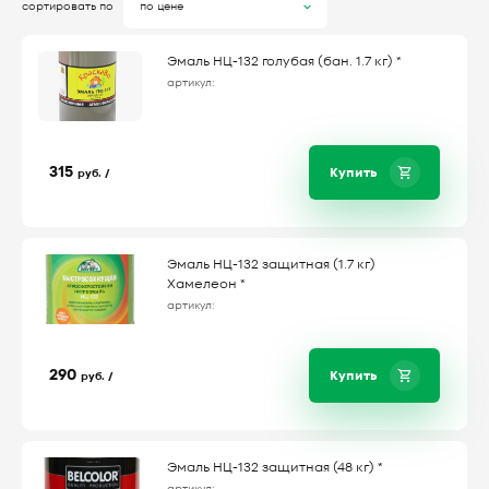
сортировать по
по цене
Эмаль НЦ-132 голубая (бан. 1.7 кг) *
артикул:
315
Купить
руб. /
Эмаль НЦ-132 защитная (1.7 кг)
Хамелеон *
артикул:
290
Купить
руб. /
Эмаль НЦ-132 защитная (48 кг) *