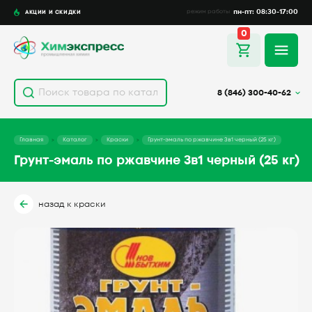
пн-пт: 08:30-17:00
АКЦИИ И СКИДКИ
режим работы
0
8 (846) 300-40-62
Главная
Каталог
Краски
Грунт-эмаль по ржавчине 3в1 черный (25 кг)
Грунт-эмаль по ржавчине 3в1 черный (25 кг)
назад к краски