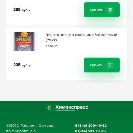
255
Купить
руб. /
Грунт-эмаль по ржавчине 3в1 зеленый
(25 кг)
артикул:
235
Купить
руб. /
8 (846) 300-40-62
443022, Россия, г. Самара,
8 (846) 955-10-60
пр-т Кирова, д.6