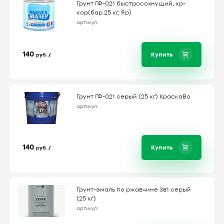
Грунт ГФ-021 быстросохнущий, кр-
кор(бар.25 кг, Яр)
артикул:
140
Купить
руб. /
Грунт ГФ-021 серый (25 кг) КраскаВо
артикул:
140
Купить
руб. /
Грунт-эмаль по ржавчине 3в1 серый
(25 кг)
артикул: