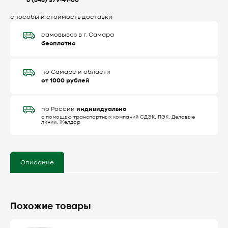
8 (846) 379-41-00
способы и стоимость доставки
самовывоз в г. Самара
бесплатно
по Самаре и области
от 1000 рублей
индивидуально
по России
с помощью транспортных компаний СДЭК, ПЭК, Деловые
линии, Желдор
Описание
Похожие товары