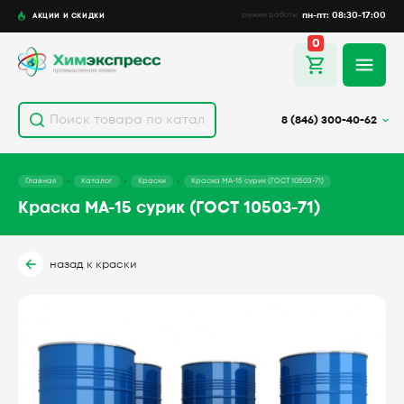
пн-пт: 08:30-17:00
АКЦИИ И СКИДКИ
режим работы
0
8 (846) 300-40-62
Главная
Каталог
Краски
Краска МА-15 сурик (ГОСТ 10503-71)
Краска МА-15 сурик (ГОСТ 10503-71)
назад к краски