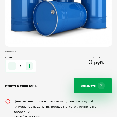
артикул:
цена
кол-во
0
руб.
Купить в один клик
Заказать
Цена на некоторые товары могут не совпадать!
Актуальность цены Вы всегда можете уточнить по
телефону