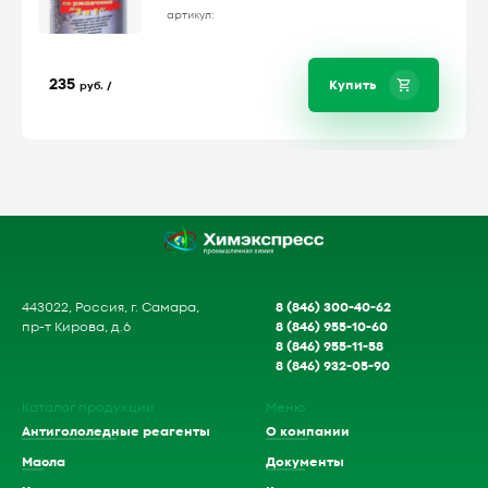
артикул:
235
Купить
руб. /
8 (846) 300-40-62
443022, Россия, г. Самара,
8 (846) 955-10-60
пр-т Кирова, д.6
8 (846) 955-11-58
8 (846) 932-05-90
Каталог продукции
Меню
Антигололедные реагенты
О компании
Масла
Документы