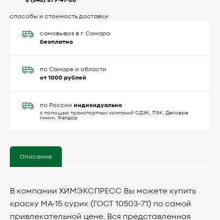
8 (846) 379-41-00
способы и стоимость доставки
самовывоз в г. Самара
бесплатно
по Самаре и области
от 1000 рублей
индивидуально
по России
с помощью транспортных компаний СДЭК, ПЭК, Деловые
линии, Желдор
Описание
В компании ХИМЭКСПРЕСС Вы можете купить
краску МА-15 сурик (ГОСТ 10503-71) по самой
привлекательной цене. Вся представленная