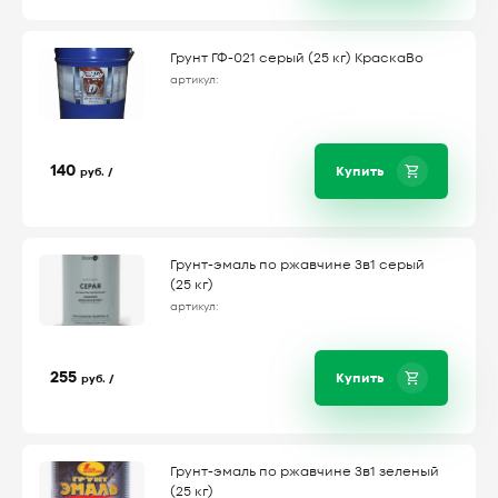
Грунт ГФ-021 серый (25 кг) КраскаВо
артикул:
140
Купить
руб. /
Грунт-эмаль по ржавчине 3в1 серый
(25 кг)
артикул:
255
Купить
руб. /
Грунт-эмаль по ржавчине 3в1 зеленый
(25 кг)