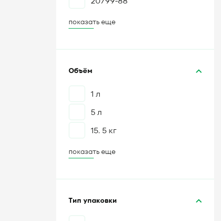
20799-88
показать еще
Объём
1 л
5 л
15. 5 кг
показать еще
Тип упаковки