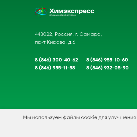
443022, Россия, г. Самара,
пр-т Кирова, д.6
8 (846) 300-40-62
8 (846) 955-10-60
8 (846) 955-11-58
8 (846) 932-05-90
Мы используем файлы cookie для улучшения
1994-2023 © ООО Химэкспресс