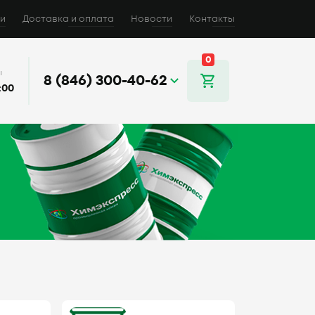
и
Доставка и оплата
Новости
Контакты
0
ы
8 (846) 300-40-62
:00