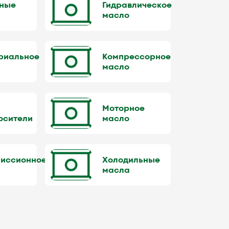
ные
Гидравлическое
масло
риальное
Компрессорное
масло
-
Моторное
осители
масло
иссионное
Холодильные
масла