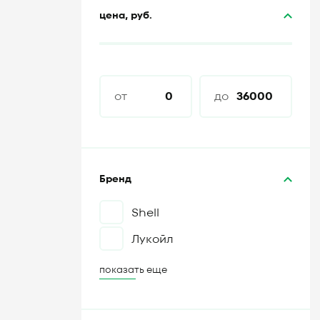
цена, руб.
от
до
Бренд
Shell
Лукойл
показать еще