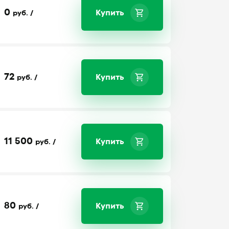
0
Купить
руб. /
72
Купить
руб. /
11 500
Купить
руб. /
80
Купить
руб. /