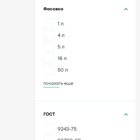
Фасовка
1 л
4 л
5 л
18 л
50 л
показать еще
ГОСТ
9243-75