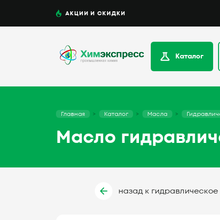
АКЦИИ И СКИДКИ
Каталог
Главная
Каталог
Масла
Гидравлич
Масло гидравлич
назад к гидравлическое