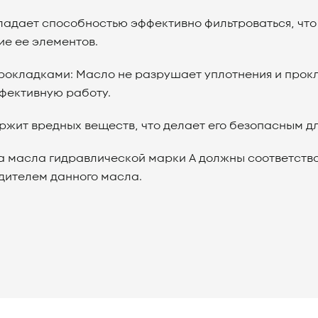
адает способностью эффективно фильтроваться, что 
е ее элементов.
рокладками: Масло не разрушает уплотнения и прокл
ффективную работу.
ержит вредных веществ, что делает его безопасным 
а масла гидравлической марки А должны соответств
дителем данного масла.