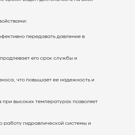
войствами:
ффективно передавать давление в
продлевает его срок службы и
зноса, что повышает ее надежность и
а при высоких температурах позволяет
ю работу гидравлической системы и