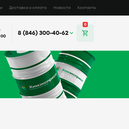
и
Доставка и оплата
Новости
Контакты
0
ы
8 (846) 300-40-62
:00