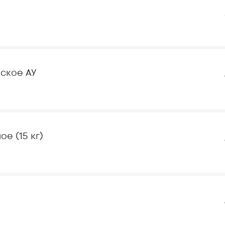
ское АУ
е (15 кг)