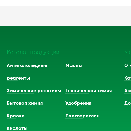
Каталог продукции
М
Антигололедные
Масла
О 
реагенты
Ка
Химические реактивы
Техническая химия
Ак
Бытовая химия
Удобрения
До
Краски
Растворители
Кислоты