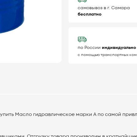
самовывоз в г. Самара
бесплатно
по России
индивидуально
с помощью транспортных ком
пить Масло гидравлическое марки А по самой привл
вщиками. Отгрузку товара производим в кратчайшиес