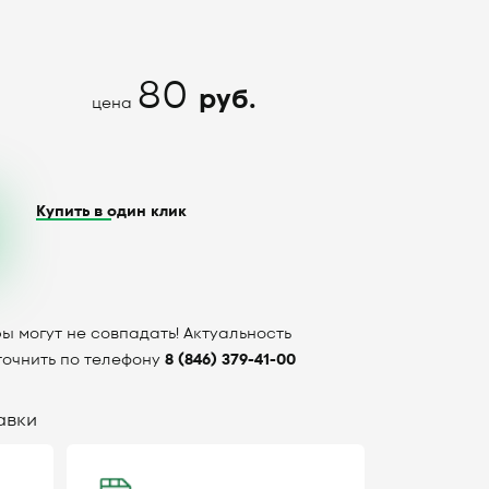
80
руб.
цена
Купить в один клик
ы могут не совпадать! Актуальность
точнить по телефону
8 (846) 379-41-00
авки