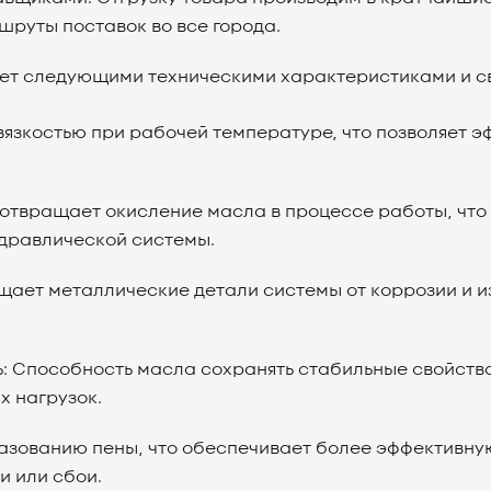
шруты поставок во все города.
ет следующими техническими характеристиками и с
вязкостью при рабочей температуре, что позволяет э
отвращает окисление масла в процессе работы, что 
дравлической системы.
ает металлические детали системы от коррозии и и
: Способность масла сохранять стабильные свойств
х нагрузок.
разованию пены, что обеспечивает более эффективну
 или сбои.