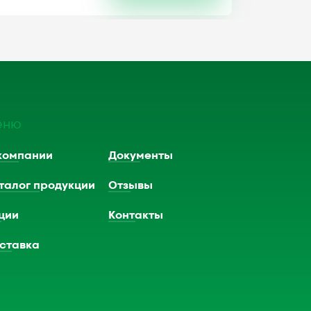
еню
компании
Документы
талог продукции
Отзывы
ции
Контакты
ставка