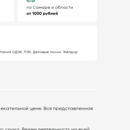
по Самаре и области
от 1000 рублей
паний СДЭК, ПЭК, Деловые линии, Желдор
екательной цене. Вся представленная
 сроки. Ведем деятельность на всей