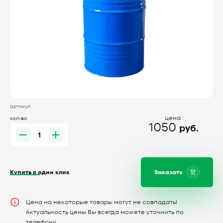
артикул:
цена
кол-во
1050
руб.
Купить в один клик
Заказать
Цена на некоторые товары могут не совпадать!
Актуальность цены Вы всегда можете уточнить по
телефону