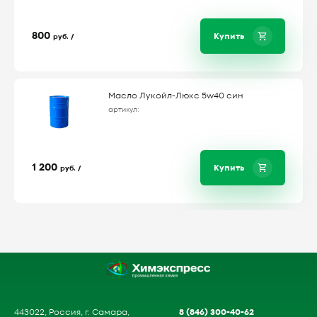
800
Купить
руб. /
Масло Лукойл-Люкс 5w40 син
артикул:
1 200
Купить
руб. /
8 (846) 300-40-62
443022, Россия, г. Самара,