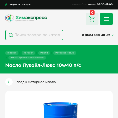
пн-пт: 08:30-17:00
АКЦИИ И СКИДКИ
режим работы
0
8 (846) 300-40-62
Главная
Каталог
Масла
Моторное масло
Масло Лукойл-Люкс 10w40 п/с
Масло Лукойл-Люкс 10w40 п/с
назад к моторное масло