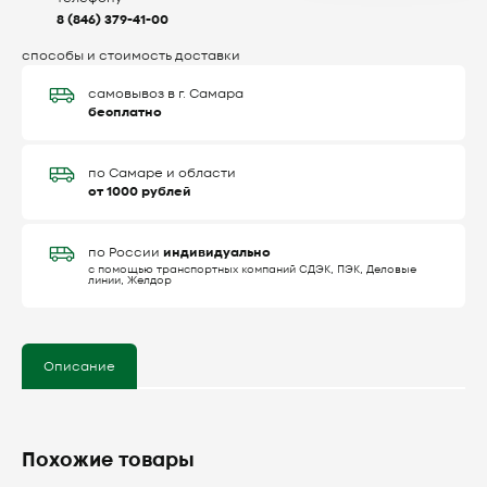
8 (846) 379-41-00
способы и стоимость доставки
самовывоз в г. Самара
бесплатно
по Самаре и области
от 1000 рублей
индивидуально
по России
с помощью транспортных компаний СДЭК, ПЭК, Деловые
линии, Желдор
Описание
Похожие товары