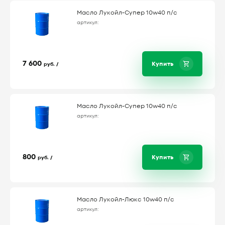
Масло Лукойл-Супер 10w40 п/с
артикул:
7 600
Купить
руб. /
Масло Лукойл-Супер 10w40 п/с
артикул:
800
Купить
руб. /
Масло Лукойл-Люкс 10w40 п/с
артикул: