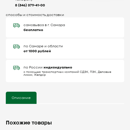
8 (846) 379-41-00
способы и стоимость доставки
самовывоз в г. Самара
бесплатно
по Самаре и области
от 1000 рублей
индивидуально
по России
с помощью транспортных компаний СДЭК, ПЭК, Деловые
линии, Желдор
Описание
Похожие товары