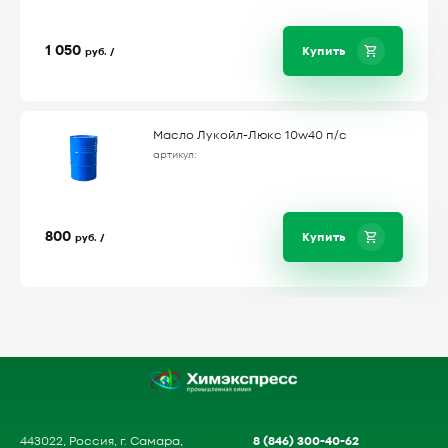
1 050
Купить
руб. /
Масло Лукойл-Люкс 10w40 п/с
артикул:
800
Купить
руб. /
8 (846) 300-40-62
443022, Россия, г. Самара,