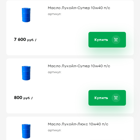
Масло Лукойл-Супер 10w40 п/с
артикул:
7 600
Купить
руб. /
Масло Лукойл-Супер 10w40 п/с
артикул:
800
Купить
руб. /
Масло Лукойл-Люкс 10w40 п/с
артикул: