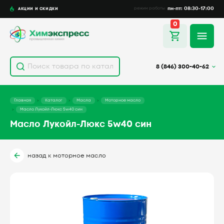
пн-пт: 08:30-17:00
АКЦИИ И СКИДКИ
режим работы
0
8 (846) 300-40-62
Главная
Каталог
Масла
Моторное масло
Масло Лукойл-Люкс 5w40 син
Масло Лукойл-Люкс 5w40 син
назад к моторное масло