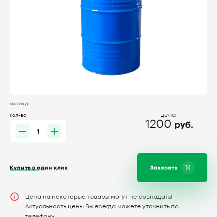
артикул:
цена
кол-во
1200
руб.
Купить в один клик
Заказать
Цена на некоторые товары могут не совпадать!
Актуальность цены Вы всегда можете уточнить по
телефону