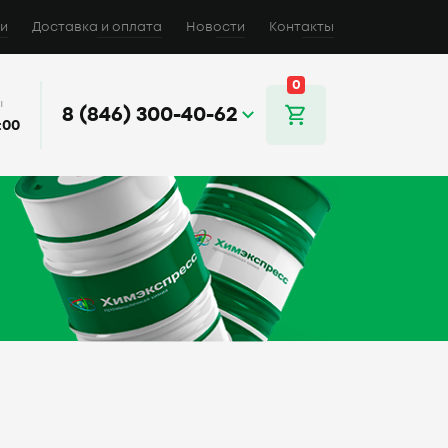
и
Доставка и оплата
Новости
Контакты
0
ы
8 (846) 300-40-62
:00