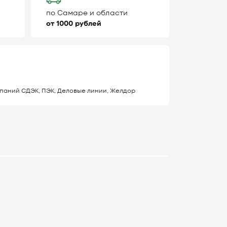
по Самаре и области
от 1000 рублей
паний СДЭК, ПЭК, Деловые линии, Желдор