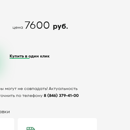
7600
руб.
цена
Купить в один клик
ы могут не совпадать! Актуальность
точнить по телефону
8 (846) 379-41-00
авки