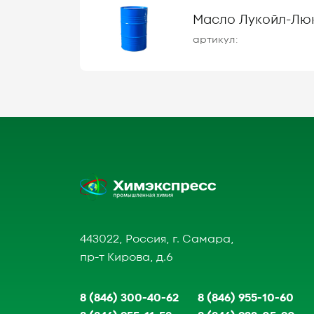
Масло Лукойл-Люк
артикул:
443022, Россия, г. Самара,
пр-т Кирова, д.6
8 (846) 300-40-62
8 (846) 955-10-60