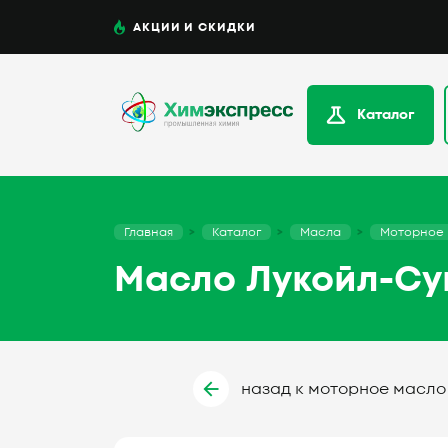
АКЦИИ И СКИДКИ
Каталог
Главная
Каталог
Масла
Моторное
Масло Лукойл-Су
назад к моторное масло