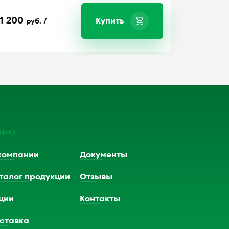
1 200
Купить
руб. /
еню
компании
Документы
талог продукции
Отзывы
ции
Контакты
ставка