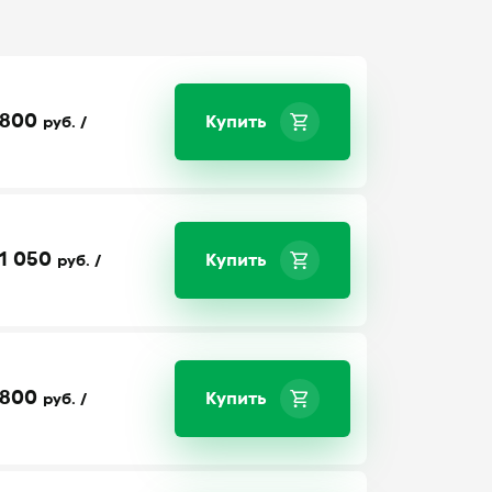
800
Купить
руб. /
1 050
Купить
руб. /
800
Купить
руб. /