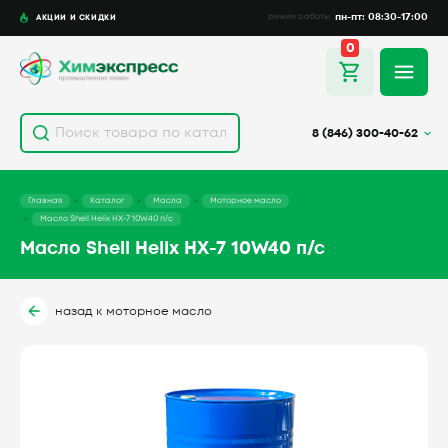
пн-пт: 08:30-17:00
АКЦИИ И СКИДКИ
режим работы
0
8 (846) 300-40-62
Главная
Каталог
Масла
Моторное масло
Масло Shell Helix HX-7 10W40 п/с
Масло Shell Helix HX-7 10W40 п/с
назад к моторное масло