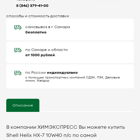
8 (846) 379-41-00
способы и стоимость доставки
самовывоз в г. Самара
бесплатно
по Самаре и области
от 1000 рублей
индивидуально
по России
с помощью транспортных компаний СДЭК, ПЭК, Деловые
линии, Желдор
Описание
В компании ХИМЭКСПРЕСС Вы можете купить
Shell Helix HX-7 10W40 п/с по самой