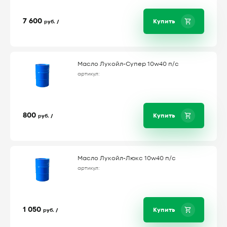
7 600
Купить
руб. /
Масло Лукойл-Супер 10w40 п/с
артикул:
800
Купить
руб. /
Масло Лукойл-Люкс 10w40 п/с
артикул:
1 050
Купить
руб. /