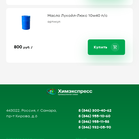
Масло Лукойл-Люкс 10w40 п/с
артикул:
800
Купить
руб. /
8 (846) 300-40-62
443022, Россия, г. Самара,
8 (846) 955-10-60
пр-т Кирова, д.6
8 (846) 955-11-58
8 (846) 932-05-90