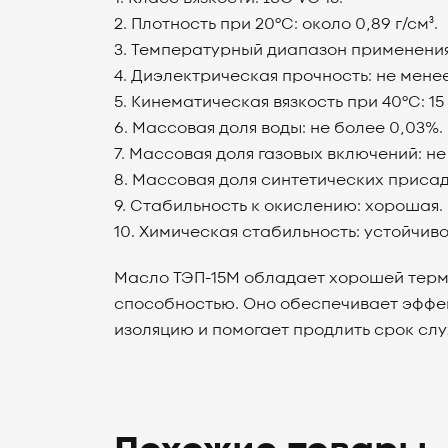
2. Плотность при 20°C: около 0,89 г/см³.
3. Температурный диапазон применения: 
4. Диэлектрическая прочность: не менее
5. Кинематическая вязкость при 40°C: 15 
6. Массовая доля воды: не более 0,03%.
7. Массовая доля газовых включений: не
8. Массовая доля синтетических присад
9. Стабильность к окислению: хорошая.
10. Химическая стабильность: устойчиво
Масло ТЭП-15М обладает хорошей терм
способностью. Оно обеспечивает эффе
изоляцию и помогает продлить срок сл