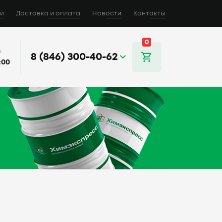
и
Доставка и оплата
Новости
Контакты
0
ы
8 (846) 300-40-62
:00