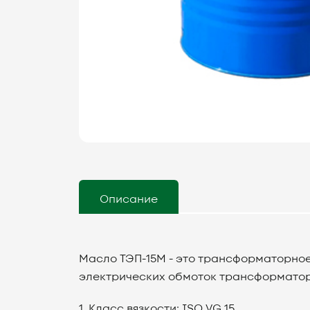
Описание
Масло ТЭП-15М - это трансформаторное
электрических обмоток трансформаторо
1. Класс вязкости: ISO VG 15.