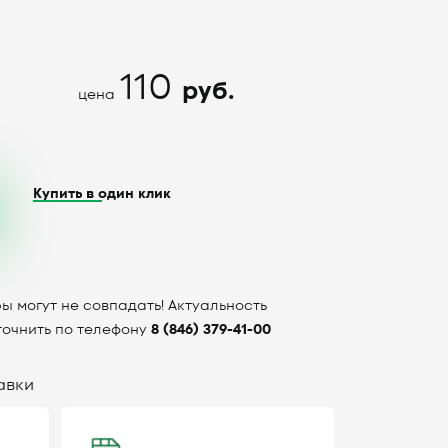
110
руб.
цена
Купить в один клик
ы могут не совпадать! Актуальность
точнить по телефону
8 (846) 379-41-00
авки