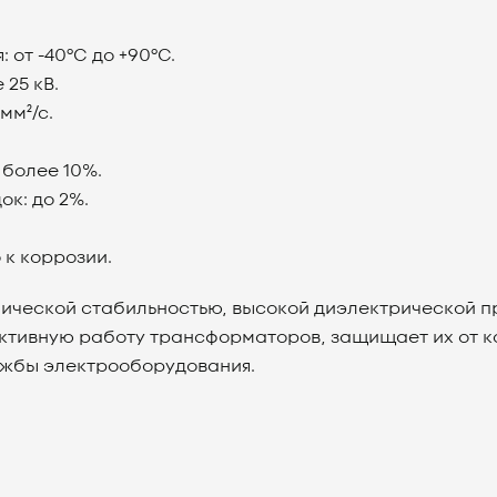
от -40°C до +90°C.
 25 кВ.
мм²/с.
 более 10%.
ок: до 2%.
 к коррозии.
ической стабильностью, высокой диэлектрической 
ктивную работу трансформаторов, защищает их от 
ужбы электрооборудования.