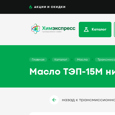
АКЦИИ И СКИДКИ
Каталог
Главная
Каталог
Масла
Трансмис
Масло ТЭП-15М ниг
назад к трансмиссионн