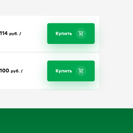
114
Купить
руб. /
100
Купить
руб. /