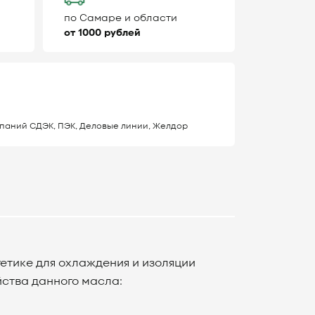
по Самаре и области
от 1000 рублей
паний СДЭК, ПЭК, Деловые линии, Желдор
етике для охлаждения и изоляции
ства данного масла: