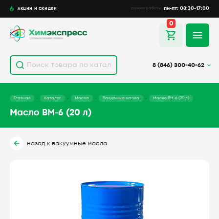
пн-пт: 08:30-17:00
АКЦИИ И СКИДКИ
режим работы
0
8 (846) 300-40-62
Главная
Каталог
Масла
Вакуумные масла
Масло ВМ-6 (20 л)
Масло ВМ-6 (20 л)
назад к вакуумные масла