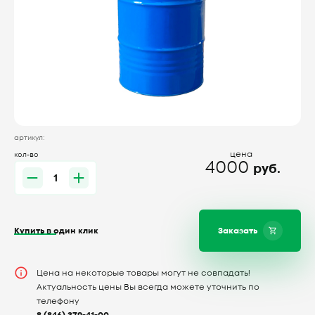
артикул:
цена
кол-во
4000
руб.
Купить в один клик
Заказать
Цена на некоторые товары могут не совпадать!
Актуальность цены Вы всегда можете уточнить по
телефону