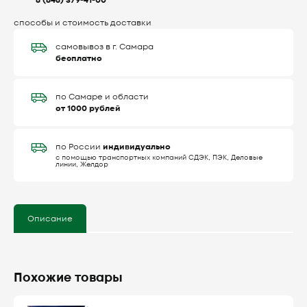
8 (846) 379-41-00
способы и стоимость доставки
самовывоз в г. Самара
бесплатно
по Самаре и области
от 1000 рублей
индивидуально
по России
с помощью транспортных компаний СДЭК, ПЭК, Деловые
линии, Желдор
Описание
Похожие товары