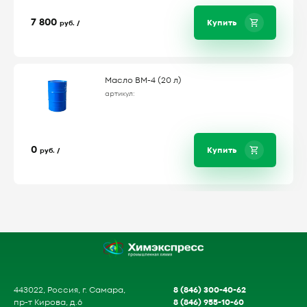
7 800
Купить
руб. /
Масло ВМ-4 (20 л)
артикул:
0
Купить
руб. /
8 (846) 300-40-62
443022, Россия, г. Самара,
8 (846) 955-10-60
пр-т Кирова, д.6