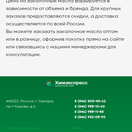
Цена
на закалочные масла варьируется в
зависимости от объема и бренда. Для крупных
заказов предоставляются скидки, а доставка
осуществляется по всей России.
Вы можете заказать закалочное масло
оптом
или
в розницу
, оформив покупку прямо на сайте
или связавшись с нашими менеджерами для
консультации.
8 (846) 300-40-62
443022, Россия, г. Самара,
8 (846) 955-10-60
пр-т Кирова, д.6
8 (846) 955-11-58
8 (846) 932-05-90
Каталог продукции
Меню