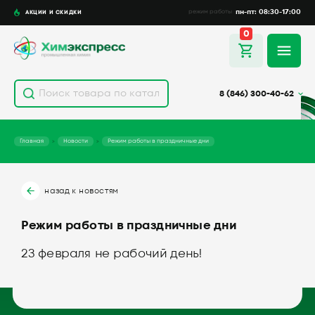
пн-пт: 08:30-17:00
АКЦИИ И СКИДКИ
режим работы
0
8 (846) 300-40-62
Главная
Новости
Режим работы в праздничные дни
назад к новостям
Режим работы в праздничные дни
23 февраля не рабочий день!