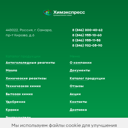
8 (846) 300-40-62
443022, Россия, г. Самара,
8 (846) 955-10-60
пр-т Кирова, д.6
8 (846) 955-11-58
8 (846) 932-05-90
Каталог продукции
Меню
Антигололедные реагенты
О компании
Масла
Документы
Химические реактивы
Каталог продукции
Техническая химия
Отзывы
Бытовая химия
Акции
Удобрения
Контакты
Краски
Доставка
Растворители
Мы используем файлы cookie для улучшения
Кислоты