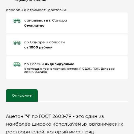
8 (846) 379-41-00
способы и стоимость доставки
самовывоз в г. Самара
бесплатно
по Самаре и области
от 1000 рублей
индивидуально
по России
с помощью транспортных компаний СДЭК, ПЭК, Деловые
линии, Желдор
Описание
Ацетон "Ч" по ГОСТ 2603-79 - это один из
наиболее широко используемых органических
растворителей, который имеет ряд