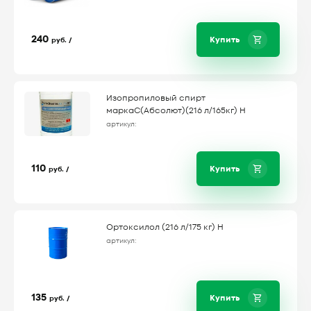
240
Купить
руб. /
Изопропиловый спирт
маркаС(Абсолют)(216 л/165кг) Н
артикул:
110
Купить
руб. /
Ортоксилол (216 л/175 кг) Н
артикул:
135
Купить
руб. /