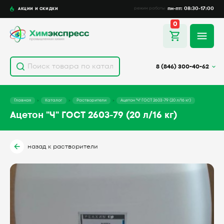
пн-пт: 08:30-17:00
АКЦИИ И СКИДКИ
режим работы
0
8 (846) 300-40-62
Главная
Каталог
Растворители
Ацетон "Ч" ГОСТ 2603-79 (20 л/16 кг)
Ацетон "Ч" ГОСТ 2603-79 (20 л/16 кг)
назад к растворители