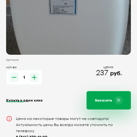
артикул:
цена
кол-во
237
руб.
Купить в один клик
Заказать
Цена на некоторые товары могут не совпадать!
Актуальность цены Вы всегда можете уточнить по
телефону