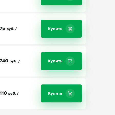
75
Купить
руб. /
240
Купить
руб. /
110
Купить
руб. /