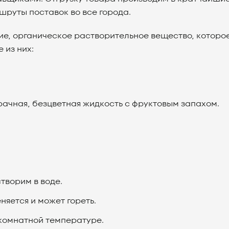
руты поставок во все города.
ие, органическое растворительное вещество, которо
 из них:
.
рачная, безцветная жидкость с фруктовым запахом.
творим в воде.
яется и может гореть.
 комнатной температуре.