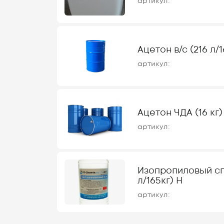
артикул:
Ацетон в/с (216 л/1
артикул:
Ацетон ЧДА (16 кг)
артикул:
Изопропиловый сп
л/165кг) Н
артикул: