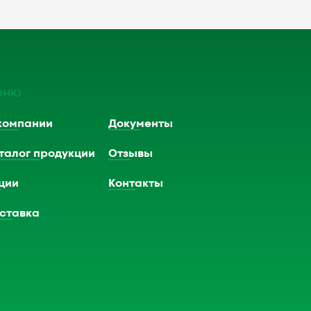
еню
компании
Документы
талог продукции
Отзывы
ции
Контакты
ставка