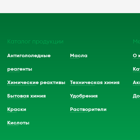
Каталог продукции
М
Антигололедные
Масла
О 
реагенты
Ка
Химические реактивы
Техническая химия
Ак
Бытовая химия
Удобрения
До
Краски
Растворители
Кислоты