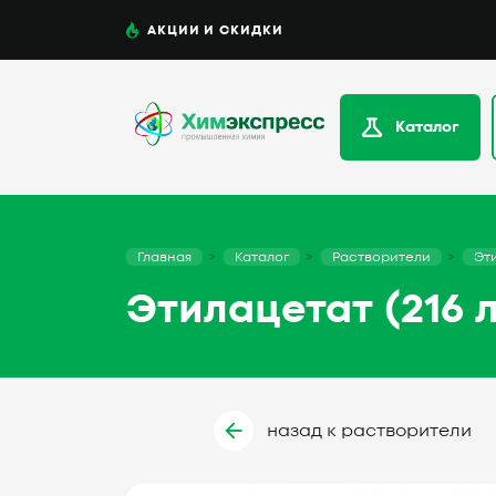
АКЦИИ И СКИДКИ
Каталог
Главная
Каталог
Растворители
Эти
Этилацетат (216 л
назад к растворители