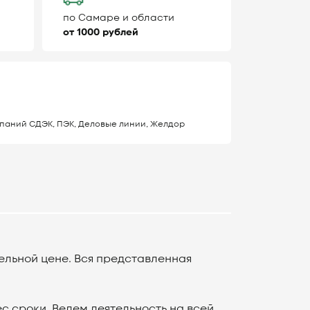
по Самаре и области
от 1000 рублей
паний СДЭК, ПЭК, Деловые линии, Желдор
ельной цене. Вся представленная
 сроки. Ведем деятельность на всей