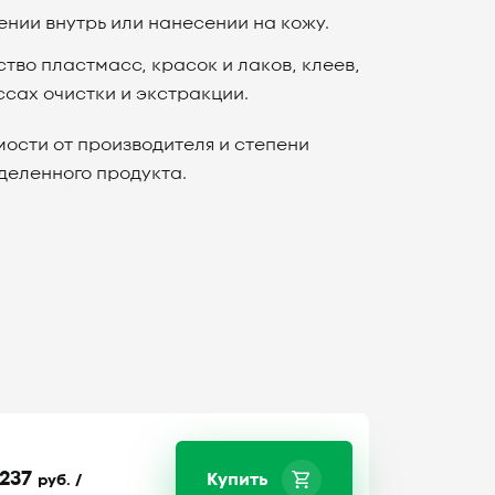
ении внутрь или нанесении на кожу.
тво пластмасс, красок и лаков, клеев,
сах очистки и экстракции.
мости от производителя и степени
деленного продукта.
237
Купить
руб. /