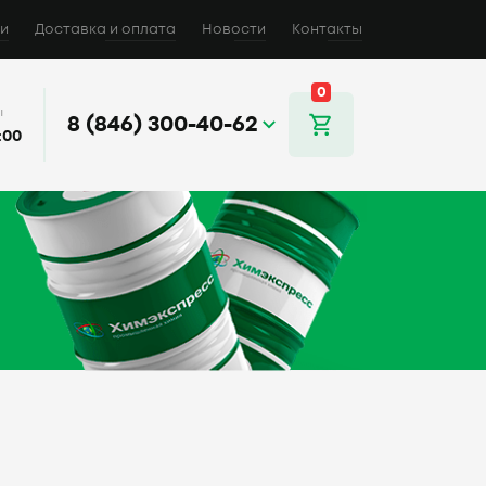
и
Доставка и оплата
Новости
Контакты
0
ы
8 (846) 300-40-62
:00