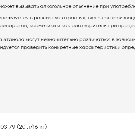
может вызывать алкогольное опьянение при употребл
ользуется в различных отраслях, включая производс
паратов, косметики и как растворитель при процес
 этанола могут незначительно различаться в зависи
ндуется проверить конкретные характеристики опре
03-79 (20 л/16 кг)