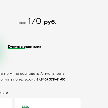
170
руб.
цена
Купить в один клик
ы могут не совпадать! Актуальность
точнить по телефону
8 (846) 379-41-00
авки