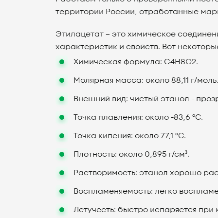
территории России, отработанные марш
Этилацетат – это химическое соединен
характеристик и свойств. Вот некоторые
Химическая формула: C4H8O2.
Молярная масса: около 88,11 г/моль
Внешний вид: чистый этанол - проз
Точка плавления: около -83,6 °C.
Точка кипения: около 77,1 °C.
Плотность: около 0,895 г/см³.
Растворимость: этанол хорошо рас
Воспламеняемость: легко воспламен
Летучесть: быстро испаряется при