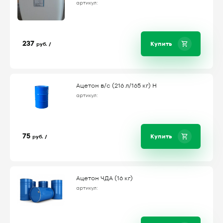
артикул:
237
Купить
руб. /
Ацетон в/с (216 л/165 кг) Н
артикул:
75
Купить
руб. /
Ацетон ЧДА (16 кг)
артикул: