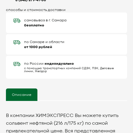
8 (846) 379-41-00
способы и стоимость доставки
самовывоз в г. Самара
бесплатно
по Самаре и области
от 1000 рублей
индивидуально
по России
с помощью транспортных компаний СДЭК, ПЭК, Деловые
линии, Желдор
Описание
В компании ХИМЭКСПРЕСС Вы можете купить
сольвент нефтяной (216 л/175 кг) по самой
привлекательной цене. Вся представленная