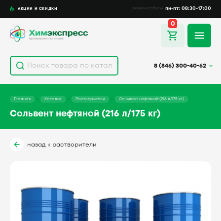
пн-пт: 08:30-17:00
АКЦИИ И СКИДКИ
режим работы
0
8 (846) 300-40-62
Главная
Каталог
Растворители
Сольвент нефтяной (216 л/175 кг)
Сольвент нефтяной (216 л/175 кг)
назад к растворители