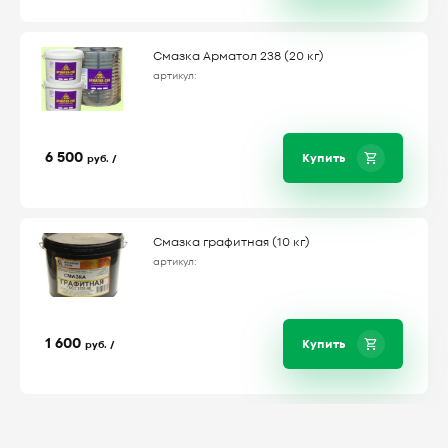
Смазка Арматол 238 (20 кг)
артикул:
6 500
Купить
руб. /
Смазка графитная (10 кг)
артикул:
1 600
Купить
руб. /