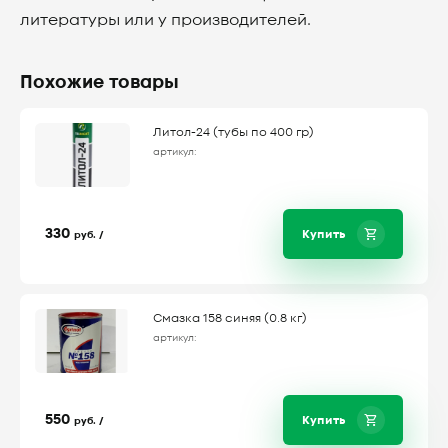
литературы или у производителей.
Похожие товары
Литол-24 (тубы по 400 гр)
артикул:
330
Купить
руб. /
Смазка 158 синяя (0.8 кг)
артикул:
550
Купить
руб. /