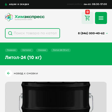
пн-пт: 08:30-17:00
АКЦИИ И СКИДКИ
режим работы
0
8 (846) 300-40-62
Главная
Каталог
Смазки
Литол-24 (10 кг)
Литол-24 (10 кг)
назад к смазки