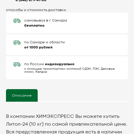
8 (846) 379-41-00
способы и стоимость доставки
самовывоз в г. Самара
бесплатно
по Самаре и области
от 1000 рублей
индивидуально
по России
с помощью транспортных компаний СДЭК, ПЭК, Деловые
линии, Желдор
Описание
В компании ХИМЭКСПРЕСС Вы можете купить
Литол-24 (10 кг) по самой привлекательной цене.
Вся представленная продукция есть в наличии