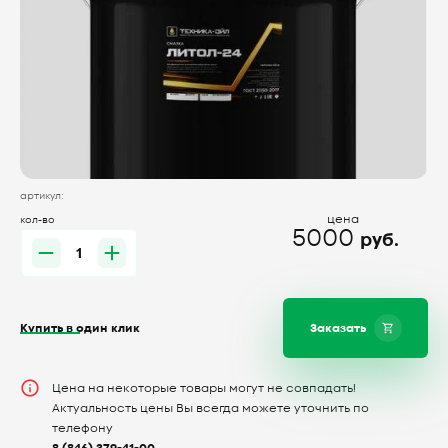
артикул:
цена
кол-во
5000
руб.
Купить в один клик
Заказать
Цена на некоторые товары могут не совпадать!
Актуальность цены Вы всегда можете уточнить по
телефону