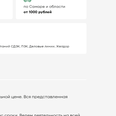
по Самаре и области
от 1000 рублей
паний СДЭК, ПЭК, Деловые линии, Желдор
ьной цене. Вся представленная
 сроки. Ведем деятельность на всей