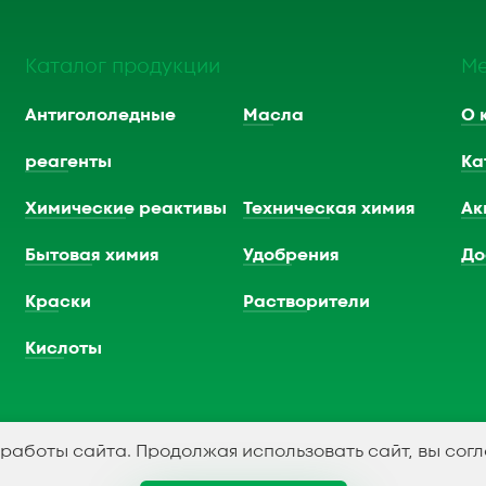
Каталог продукции
М
Антигололедные
Масла
О 
реагенты
Ка
Химические реактивы
Техническая химия
Ак
Бытовая химия
Удобрения
До
Краски
Растворители
Кислоты
 работы сайта. Продолжая использовать сайт, вы сог