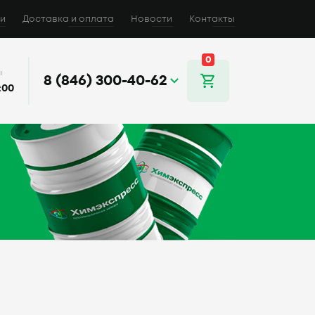
и
Доставка и оплата
Новости
Контакты
0
ы
8 (846) 300-40-62
:00