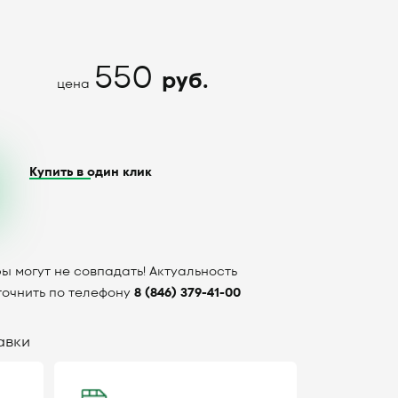
550
руб.
цена
Купить в один клик
ы могут не совпадать! Актуальность
точнить по телефону
8 (846) 379-41-00
авки