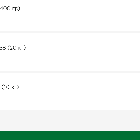
400 гр)
8 (20 кг)
(10 кг)