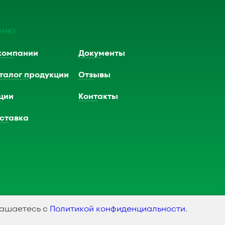
еню
компании
Документы
талог продукции
Отзывы
ции
Контакты
ставка
лашаетесь с
Политикой конфиденциальности
.