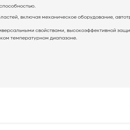
способностью.
ластей, включая механическое оборудование, автотр
ниверсальными свойствами, высокоэффективной защит
ком температурном диапазоне.