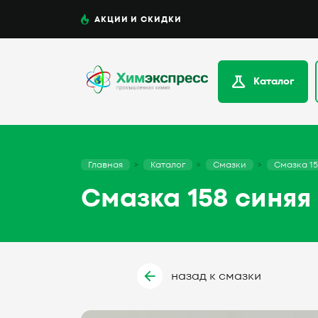
АКЦИИ И СКИДКИ
Каталог
Главная
Каталог
Смазки
Смазка 158
Смазка 158 синяя 
назад к смазки