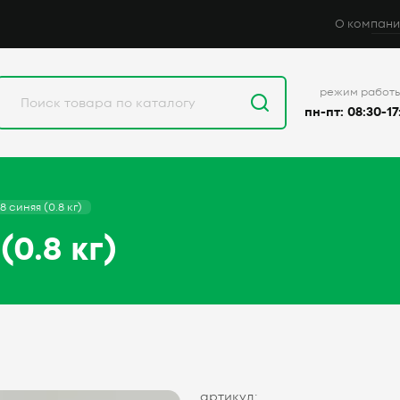
О компани
режим работ
пн-пт: 08:30-17
 синяя (0.8 кг)
(0.8 кг)
артикул: