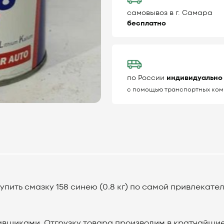
самовывоз в г. Самара
бесплатно
по России
индивидуально
с помощью транспортных ком
ить смазку 158 синею (0.8 кг) по самой привлекател
вщиками. Отгрузку товара производим в кратчайшиес