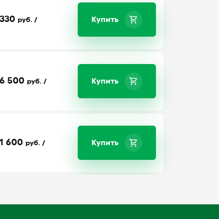
330
Купить
руб. /
6 500
Купить
руб. /
1 600
Купить
руб. /