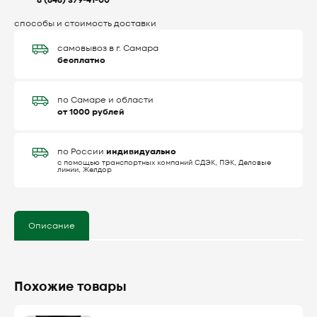
8 (846) 379-41-00
способы и стоимость доставки
самовывоз в г. Самара
бесплатно
по Самаре и области
от 1000 рублей
индивидуально
по России
с помощью транспортных компаний СДЭК, ПЭК, Деловые
линии, Желдор
Описание
Похожие товары