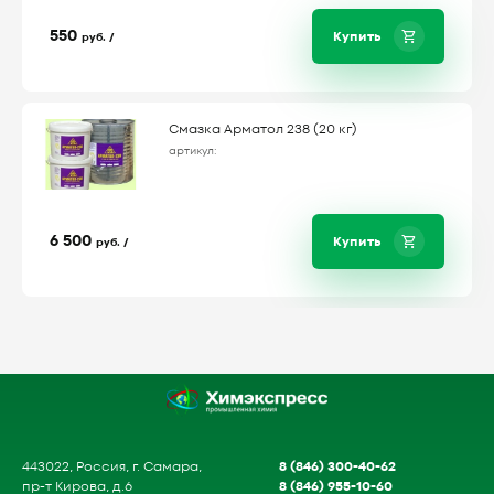
550
Купить
руб. /
Смазка Арматол 238 (20 кг)
артикул:
6 500
Купить
руб. /
8 (846) 300-40-62
443022, Россия, г. Самара,
8 (846) 955-10-60
пр-т Кирова, д.6