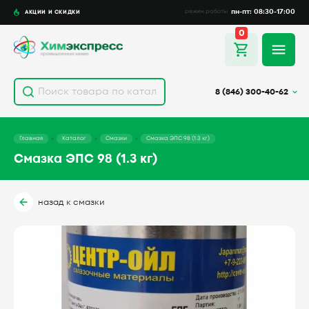
пн-пт: 08:30-17:00
АКЦИИ И СКИДКИ
режим работы
0
8 (846) 300-40-62
Главная
Каталог
Смазки
Смазка ЭПС 98 (1.3 кг)
Смазка ЭПС 98 (1.3 кг)
назад к смазки