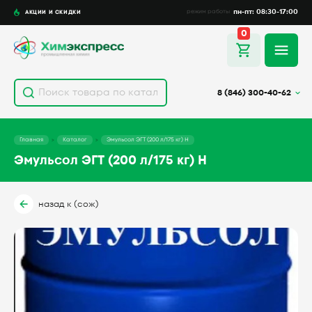
пн-пт: 08:30-17:00
АКЦИИ И СКИДКИ
режим работы
0
8 (846) 300-40-62
Главная
Каталог
Эмульсол ЭГТ (200 л/175 кг) Н
Эмульсол ЭГТ (200 л/175 кг) Н
назад к (сож)