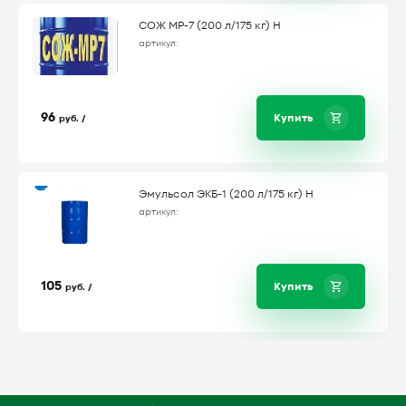
СОЖ МР-7 (200 л/175 кг) Н
артикул:
96
Купить
руб. /
Эмульсол ЭКБ-1 (200 л/175 кг) Н
артикул:
105
Купить
руб. /