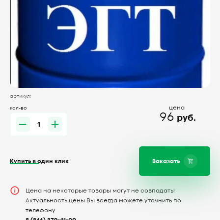
артикул:
цена
кол-во
96
руб.
Купить в один клик
Заказать
Цена на некоторые товары могут не совпадать!
Актуальность цены Вы всегда можете уточнить по
телефону