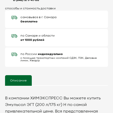
8 (846) 379-41-00
способы и стоимость доставки
самовывоз в г. Самара
бесплатно
по Самаре и области
от 1000 рублей
индивидуально
по России
с помощью транспортных компаний СДЭК, ПЭК, Деловые
линии, Желдор
Описание
В компании ХИМЭКСПРЕСС Вы можете купить
Эмульсол ЭГТ (200 л/175 кг) Н по самой
привлекательной цене. Вся представленная