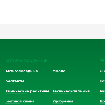
)
Каталог продукции
М
Антигололедные
Масла
О 
реагенты
Ка
Химические реактивы
Техническая химия
Ак
Бытовая химия
Удобрения
До