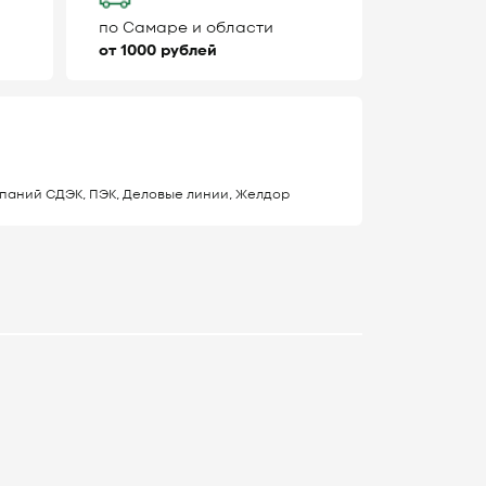
по Самаре и области
от 1000 рублей
паний СДЭК, ПЭК, Деловые линии, Желдор