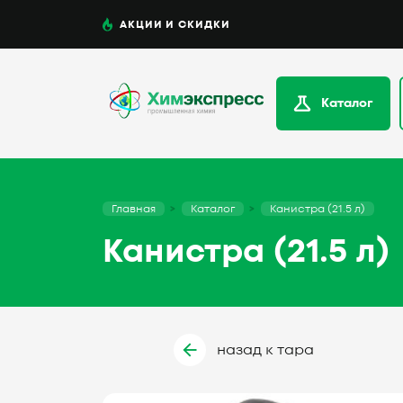
АКЦИИ И СКИДКИ
Каталог
Главная
Каталог
Канистра (21.5 л)
Канистра (21.5 л)
назад к тара