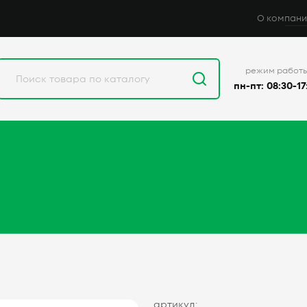
О компани
режим работ
пн-пт: 08:30-17
артикул: