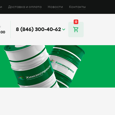
и
Доставка и оплата
Новости
Контакты
0
ы
8 (846) 300-40-62
:00