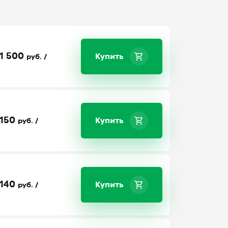
1 500
Купить
руб. /
150
Купить
руб. /
140
Купить
руб. /