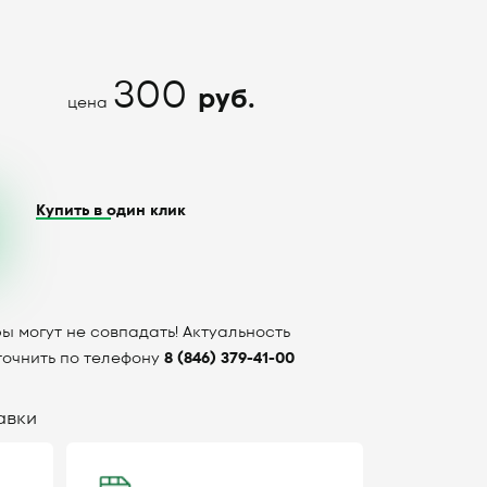
300
руб.
цена
Купить в один клик
ы могут не совпадать! Актуальность
точнить по телефону
8 (846) 379-41-00
авки