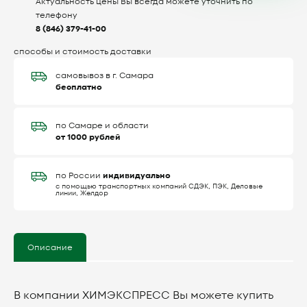
Актуальность цены Вы всегда можете уточнить по
телефону
8 (846) 379-41-00
способы и стоимость доставки
самовывоз в г. Самара
бесплатно
по Самаре и области
от 1000 рублей
индивидуально
по России
с помощью транспортных компаний СДЭК, ПЭК, Деловые
линии, Желдор
Описание
В компании ХИМЭКСПРЕСС Вы можете купить