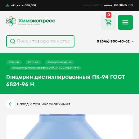
пн-пт: 08:30-17:00
АКЦИИ И СКИДКИ
режим работы
0
8 (846) 300-40-62
Главная
Каталог
Техническая химия
Глицерин дистиллированный ПК-94 ГОСТ 6824-96 Н
Глицерин дистиллированный ПК-94 ГОСТ
6824-96 Н
назад к техническая химия