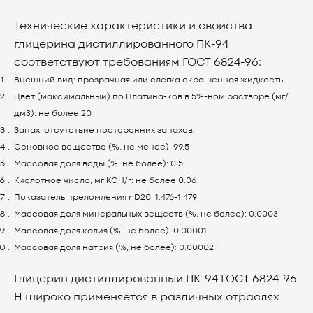
Технические характеристики и свойства
глицерина дистиллированного ПК-94
соответствуют требованиям ГОСТ 6824-96:
Внешний вид: прозрачная или слегка окрашенная жидкость
Цвет (максимальный) по Платина-ков в 5%-ном растворе (мг/
дм3): не более 20
Запах: отсутствие посторонних запахов
Основное вещество (%, не менее): 99.5
Массовая доля воды (%, не более): 0.5
Кислотное число, мг КОН/г: не более 0.06
Показатель преломления nD20: 1.476-1.479
Массовая доля минеральных веществ (%, не более): 0.0003
Массовая доля калия (%, не более): 0.00001
Массовая доля натрия (%, не более): 0.00002
Глицерин дистиллированный ПК-94 ГОСТ 6824-96
Н широко применяется в различных отраслях