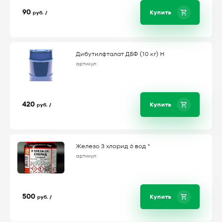
90
Купить
руб. /
Дибутилфталат ДБФ (10 кг) Н
артикул:
420
Купить
руб. /
Железо 3 хлорид 6 вод *
артикул:
500
Купить
руб. /