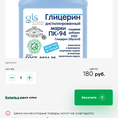
артикул:
цена
кол-во
180
руб.
Купить в один клик
Заказать
Цена на некоторые товары могут не совпадать!