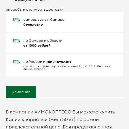
8 (846) 379-41-00
способы и стоимость доставки
самовывоз в г. Самара
бесплатно
по Самаре и области
от 1000 рублей
индивидуально
по России
с помощью транспортных компаний СДЭК, ПЭК, Деловые
линии, Желдор
Описание
В компании ХИМЭКСПРЕСС Вы можете купить
Калий хлористый (меш 50 кг) по самой
привлекательной цене. Вся представленная