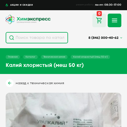
пн-пт: 08:30-17:00
АКЦИИ И СКИДКИ
режим работы
0
8 (846) 300-40-62
Главная
Каталог
Техническая химия
Калий хлористый (меш 50 кг)
Калий хлористый (меш 50 кг)
назад к техническая химия