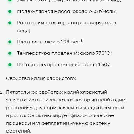
Химическая формула: KCl (калий хлорид);
Молекулярная масса: около 74.5 г/моль;
Растворимость: хорошо растворяется в
воде;
Плотность: около 1.98 г/см³;
Температура плавления: около 770°C;
Показатель преломления: около 1.507.
Свойства калия хлористого:
Питательное свойство: калий хлористый
является источником калия, который необходим
растениям для нормальной жизнедеятельности
и роста. Он активизирует физиологические
процессы и укрепляет иммунную систему
растений.