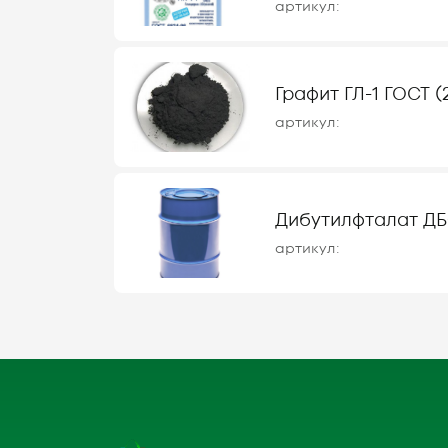
артикул:
Графит ГЛ-1 ГОСТ (
артикул:
Дибутилфталат ДБФ
артикул: