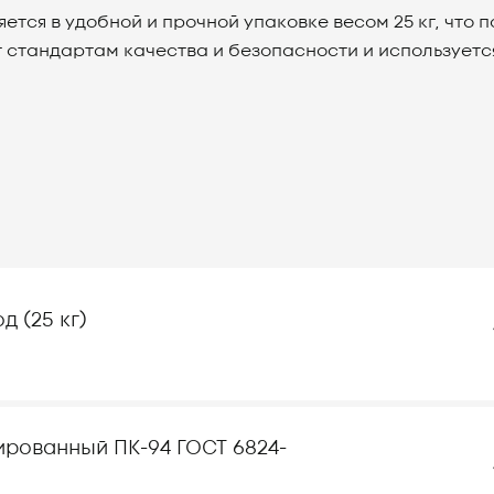
яется в удобной и прочной упаковке весом 25 кг, что 
т стандартам качества и безопасности и использует
д (25 кг)
ированный ПК-94 ГОСТ 6824-