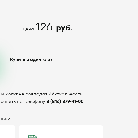
126
руб.
цена
Купить в один клик
ы могут не совпадать! Актуальность
точнить по телефону
8 (846) 379-41-00
авки