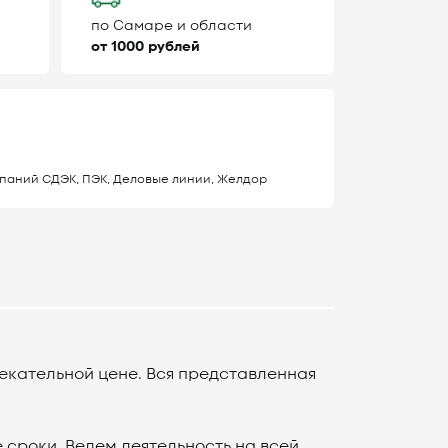
по Самаре и области
от 1000 рублей
паний СДЭК, ПЭК, Деловые линии, Желдор
екательной цене. Вся представленная
сроки. Ведем деятельность на всей