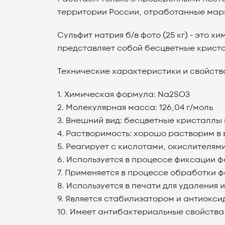
территории России, отработанные мар
Сульфит натрия б/в фото (25 кг) - это 
представляет собой бесцветные криста
Технические характеристики и свойства
1. Химическая формула: Na2SO3
2. Молекулярная масса: 126,04 г/моль
3. Внешний вид: бесцветные кристаллы
4. Растворимость: хорошо растворим в 
5. Реагирует с кислотами, окислителя
6. Используется в процессе фиксации 
7. Применяется в процессе обработки 
8. Используется в печати для удалени
9. Является стабилизатором и антиок
10. Имеет антибактериальные свойства 