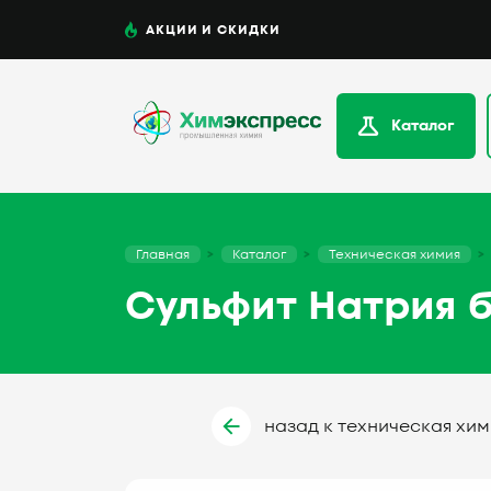
АКЦИИ И СКИДКИ
Каталог
Главная
Каталог
Техническая химия
Сульфит Натрия б/
назад к техническая хим