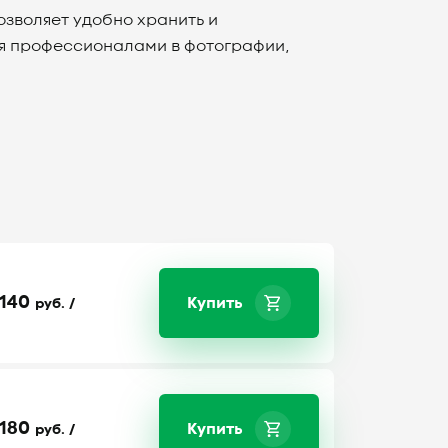
позволяет удобно хранить и
ся профессионалами в фотографии,
140
Купить
руб. /
180
Купить
руб. /