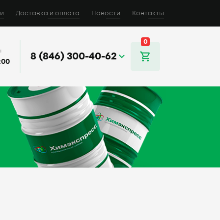
и
Доставка и оплата
Новости
Контакты
0
ы
8 (846) 300-40-62
:00