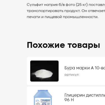
Сульфит натрия б/в фото (25 кг) поставл
транспортировать продукт. Он отвечае
печати и пищевой промышленности.
Похожие товары
Бура марки А 10-во
артикул:
Глицерин дистилл
96 Н