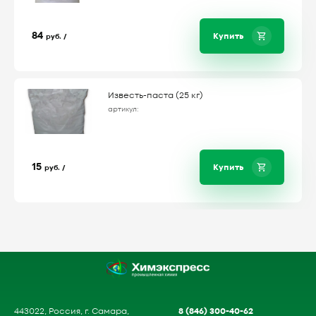
84
Купить
руб. /
Известь-паста (25 кг)
артикул:
15
Купить
руб. /
8 (846) 300-40-62
443022, Россия, г. Самара,