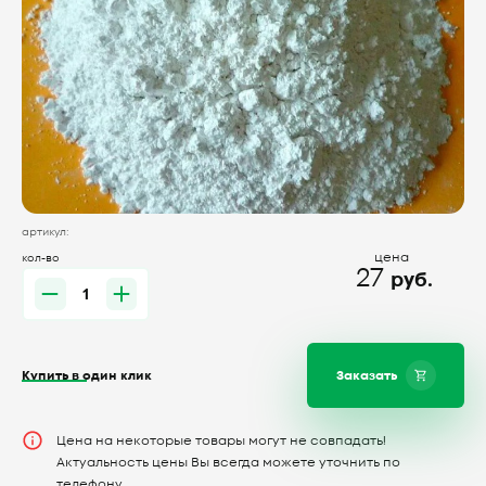
артикул:
цена
кол-во
27
руб.
Купить в один клик
Заказать
Цена на некоторые товары могут не совпадать!
Актуальность цены Вы всегда можете уточнить по
телефону