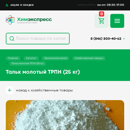
пн-пт: 08:30-17:00
АКЦИИ И СКИДКИ
режим работы
0
8 (846) 300-40-62
Главная
Каталог
Техническая химия
Хозяйственные товары
Тальк молотый ТРПН (25 кг)
Тальк молотый ТРПН (25 кг)
назад к хозяйственные товары