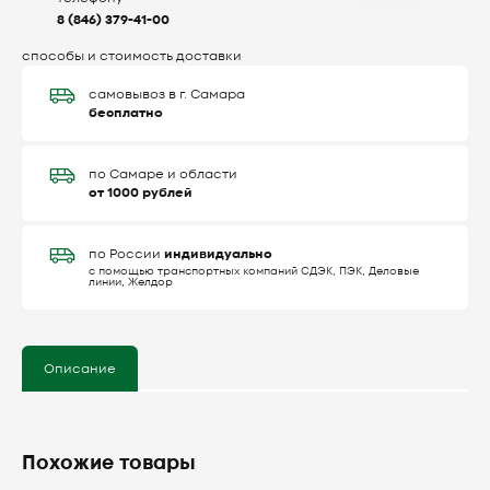
8 (846) 379-41-00
способы и стоимость доставки
самовывоз в г. Самара
бесплатно
по Самаре и области
от 1000 рублей
индивидуально
по России
с помощью транспортных компаний СДЭК, ПЭК, Деловые
линии, Желдор
Описание
Похожие товары