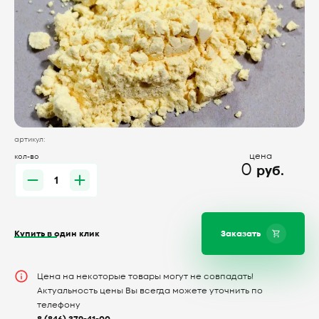
артикул:
цена
кол-во
0
руб.
Купить в один клик
Заказать
Цена на некоторые товары могут не совпадать!
Актуальность цены Вы всегда можете уточнить по
телефону