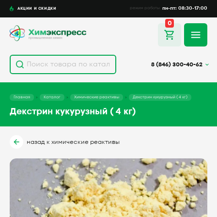
пн-пт: 08:30-17:00
АКЦИИ И СКИДКИ
режим работы
0
8 (846) 300-40-62
Главная
Каталог
Химические реактивы
Декстрин кукурузный ( 4 кг)
Декстрин кукурузный ( 4 кг)
назад к химические реактивы