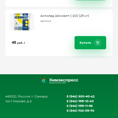
Антилед Айсмелт (-20) (25 кг)
артикул:
45
Купить
руб. /
8 (846) 300-40-62
443022, Россия, г. Самара,
8 (846) 955-10-60
пр-т Кирова, д.6
8 (846) 955-11-58
8 (846) 932-05-90