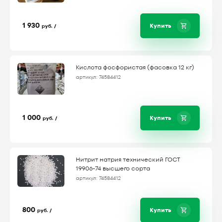
1 930
Купить
руб. /
Кислота фосфористая (фасовка 12 кг)
артикул: 74584412
1 000
Купить
руб. /
Нитрит натрия технический ГОСТ
19906-74 высшего сорта
артикул: 74584412
800
Купить
руб. /