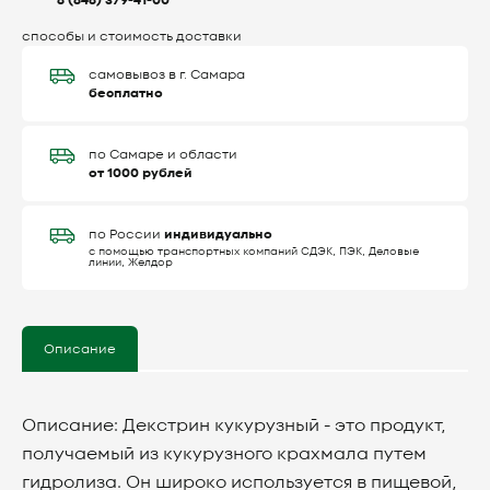
8 (846) 379-41-00
способы и стоимость доставки
самовывоз в г. Самара
бесплатно
по Самаре и области
от 1000 рублей
индивидуально
по России
с помощью транспортных компаний СДЭК, ПЭК, Деловые
линии, Желдор
Описание
Описание:
Декстрин кукурузный - это продукт,
получаемый из кукурузного крахмала путем
гидролиза. Он широко используется в пищевой,