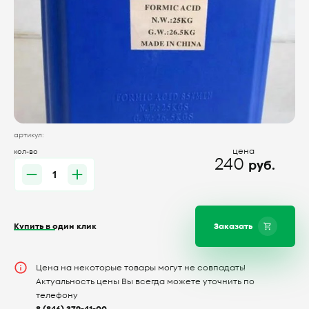
артикул:
цена
кол-во
240
руб.
Купить в один клик
Заказать
Цена на некоторые товары могут не совпадать!
Актуальность цены Вы всегда можете уточнить по
телефону