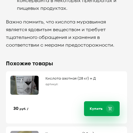
консерванта в некоторых препаратах и
пищевых продуктах.
Важно помнить, что кислота муравьиная
является ядовитым веществом и требует
тщательного обращения и хранения в
соответствии с мерами предосторожности.
Похожие товары
Кислота азотная (28 кг) н Д
артикул:
30
Купить
руб. /