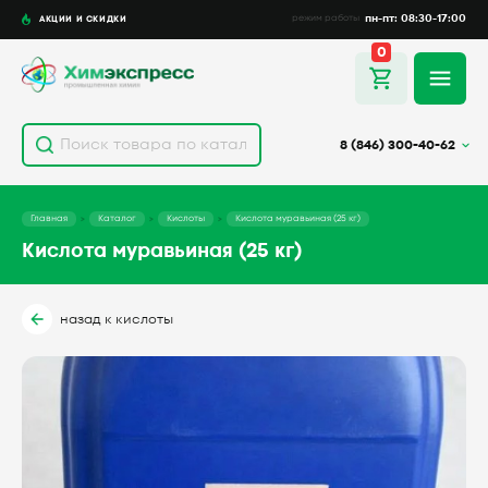
пн-пт: 08:30-17:00
АКЦИИ И СКИДКИ
режим работы
0
8 (846) 300-40-62
Главная
Каталог
Кислоты
Кислота муравьиная (25 кг)
Кислота муравьиная (25 кг)
назад к кислоты