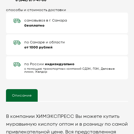
8 (846) 379-41-00
способы и стоимость доставки
самовывоз в г. Самара
бесплатно
по Самаре и области
от 1000 рублей
индивидуально
по России
с помощью транспортных компаний СДЭК, ПЭК, Деловые
линии, Желдор
Описание
В компании ХИМЭКСПРЕСС Вы можете купить
муравьиную кислоту оптом и в розницу по самой
привлекательной цене. Вся представленная