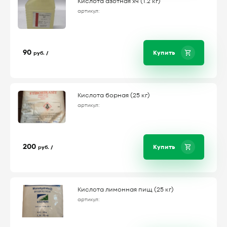
Кислота азотная хч (1.2 кг)
артикул:
90
Купить
руб. /
Кислота борная (25 кг)
артикул:
200
Купить
руб. /
Кислота лимонная пищ (25 кг)
артикул: