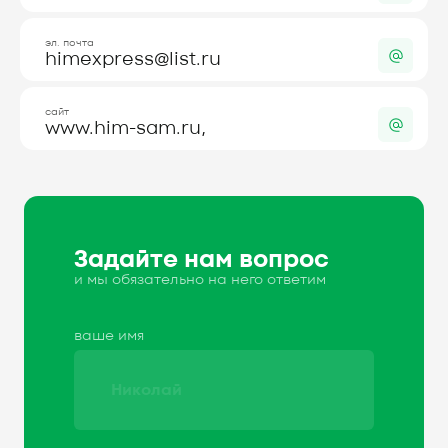
эл. почта
himexpress@list.ru
сайт
www.him-sam.ru,
Задайте нам вопрос
и мы обязательно на него ответим
ваше имя