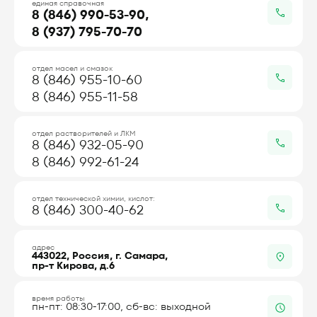
единая справочная
8 (846) 990-53-90,
8 (937) 795-70-70
отдел масел и смазок
8 (846) 955-10-60
8 (846) 955-11-58
отдел растворителей и ЛКМ
8 (846) 932-05-90
8 (846) 992-61-24
отдел технической химии, кислот:
8 (846) 300-40-62
адрес
443022, Россия, г. Самара,
пр-т Кирова, д.6
время работы
пн-пт: 08:30-17:00, сб-вс: выходной