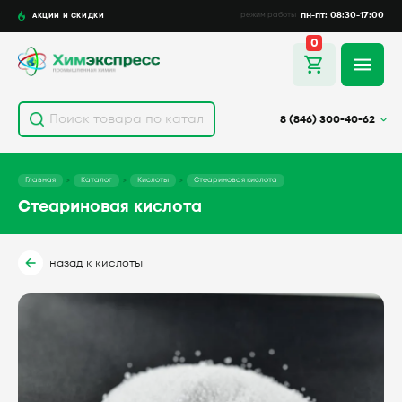
пн-пт: 08:30-17:00
АКЦИИ И СКИДКИ
режим работы
0
8 (846) 300-40-62
Главная
Каталог
Кислоты
Стеариновая кислота
Стеариновая кислота
назад к кислоты