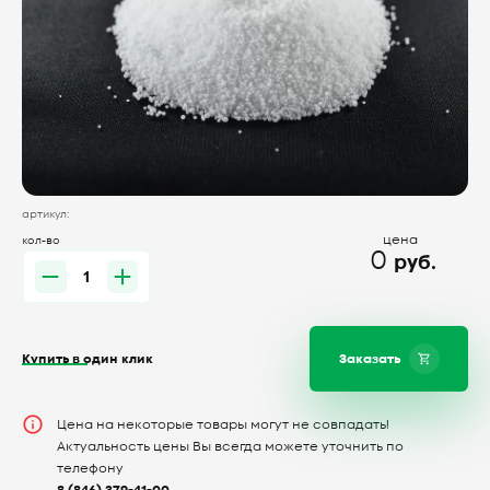
артикул:
цена
кол-во
0
руб.
Купить в один клик
Заказать
Цена на некоторые товары могут не совпадать!
Актуальность цены Вы всегда можете уточнить по
телефону