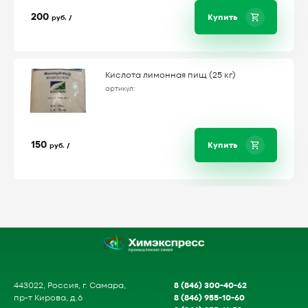
200
Купить
руб. /
Кислота лимонная пищ (25 кг)
артикул:
150
Купить
руб. /
8 (846) 300-40-62
443022, Россия, г. Самара,
8 (846) 955-10-60
пр-т Кирова, д.6