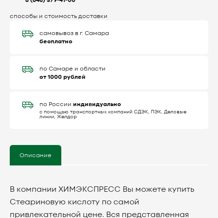
8 (846) 379-41-00
способы и стоимость доставки
самовывоз в г. Самара
бесплатно
по Самаре и области
от 1000 рублей
индивидуально
по России
с помощью транспортных компаний СДЭК, ПЭК, Деловые
линии, Желдор
Описание
В компании ХИМЭКСПРЕСС Вы можете купить
Стеариновую кислоту по самой
привлекательной цене. Вся представленная