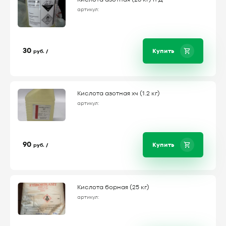
артикул:
30
Купить
руб. /
Кислота азотная хч (1.2 кг)
артикул:
90
Купить
руб. /
Кислота борная (25 кг)
артикул: